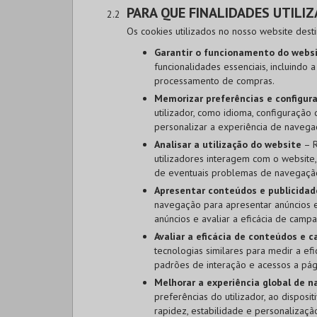
PARA QUE FINALIDADES UTILI
Os cookies utilizados no nosso website dest
Garantir o funcionamento do webs
funcionalidades essenciais, incluindo 
processamento de compras.
Memorizar preferências e configura
utilizador, como idioma, configuração 
personalizar a experiência de navega
Analisar a utilização do website
– R
utilizadores interagem com o website,
de eventuais problemas de navegaçã
Apresentar conteúdos e publicidad
navegação para apresentar anúncios e 
anúncios e avaliar a eficácia de campan
Avaliar a eficácia de conteúdos e 
tecnologias similares para medir a ef
padrões de interação e acessos a pági
Melhorar a experiência global de 
preferências do utilizador, ao disposi
rapidez, estabilidade e personalizaçã