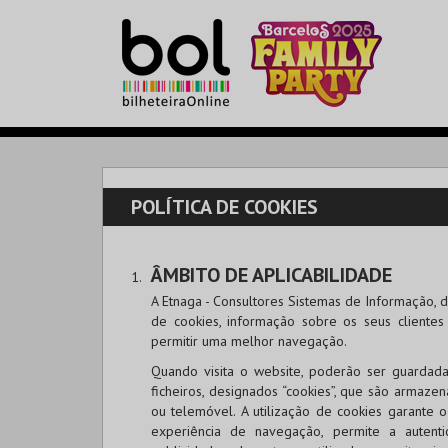
POLÍTICA DE COOKIES
ÂMBITO DE APLICABILIDADE
A Etnaga - Consultores Sistemas de Informação, do
de cookies, informação sobre os seus cliente
permitir uma melhor navegação.
Quando visita o website, poderão ser guardada
ficheiros, designados “cookies”, que são armaze
ou telemóvel. A utilização de cookies garante
experiência de navegação, permite a autenti