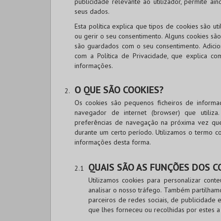
publicidade relevante ao utilizador, permite ai
seus dados.
Esta política explica que tipos de cookies são 
ou gerir o seu consentimento. Alguns cookies são
são guardados com o seu consentimento. Adicion
com a Política de Privacidade, que explica co
informações.
O QUE SÃO COOKIES?
Os cookies são pequenos ficheiros de informa
navegador de internet (browser) que utiliza
preferências de navegação na próxima vez que o
durante um certo período. Utilizamos o termo co
informações desta forma.
QUAIS SÃO AS FUNÇÕES DOS C
Utilizamos cookies para personalizar conte
analisar o nosso tráfego. Também partilhamo
parceiros de redes sociais, de publicidade
que lhes forneceu ou recolhidas por estes a 