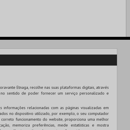
ravante Etnaga, recolhe nas suas plataformas digitais, através
s no sentido de poder fornecer um serviço personalizado e
s informações relacionadas com as páginas visualizadas em
nados no dispositivo utilizado, por exemplo, o seu computador
 o correto funcionamento do website, proporciona uma melhor
cação, memoriza preferências, mede estatísticas e mostra