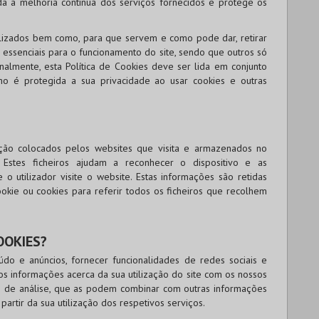
nda a melhoria contínua dos serviços fornecidos e protege os
utilizados bem como, para que servem e como pode dar, retirar
 essenciais para o funcionamento do site, sendo que outros só
almente, esta Política de Cookies deve ser lida em conjunto
mo é protegida a sua privacidade ao usar cookies e outras
ção colocados pelos websites que visita e armazenados no
. Estes ficheiros ajudam a reconhecer o dispositivo e as
 utilizador visite o website. Estas informações são retidas
okie ou cookies para referir todos os ficheiros que recolhem
OOKIES?
údo e anúncios, fornecer funcionalidades de redes sociais e
s informações acerca da sua utilização do site com os nossos
 e de análise, que as podem combinar com outras informações
partir da sua utilização dos respetivos serviços.