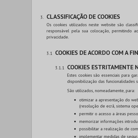
CLASSIFICAÇÃO DE COOKIES
Os cookies utilizados neste website são class
responsável pela sua colocação, permitindo a
privacidade.
COOKIES DE ACORDO COM A FI
COOKIES ESTRITAMENTE 
Estes cookies são essenciais para ga
disponibilização das funcionalidades so
São utilizados, nomeadamente, para:
otimizar a apresentação do webs
(resolução de ecrã, sistema oper
permitir o acesso a áreas pess
memorizar informações introdu
possibilitar a realização de co
implementar medidas de segur