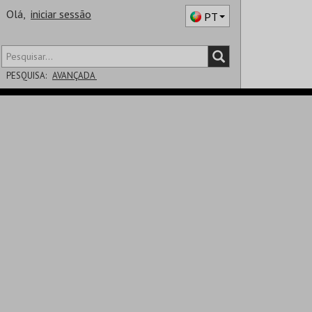
Olá,
iniciar sessão
PT
PESQUISA:
AVANÇADA
DISTRITO
SALA